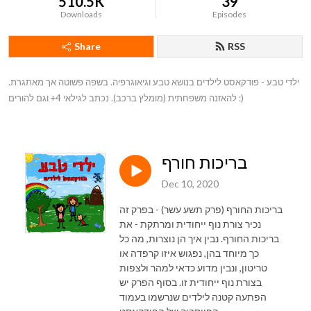
510.5K
39
Downloads
Episodes
Share
RSS
ילדי טבע - פודקאסט לילדים בנושא טבע וגיאוגרפיה. בשפה פשוטה אך מאתגרת.  
להאזנה משפחתית (מומלץ ברכב). נכתב לגילאי 4+ וגם להורים :)
בריכות חורף
Dec 10, 2020
בריכות החורף (פרק תשע עשר) - בפרק זה
נכיר צורת נוף ייחודית ומרתקת - את
בריכות החורף. נבין איך הן נוצרות, מה כל
כך מיוחד בהן, נפגוש איזו קרפדה או
טריטון, ונבין מדוע כדאי למהר וּלצפות
בצורת נוף ייחודית זו. בסוף הפרק יש
הפתעה קטנה לילדים שנרשמו בעמוד